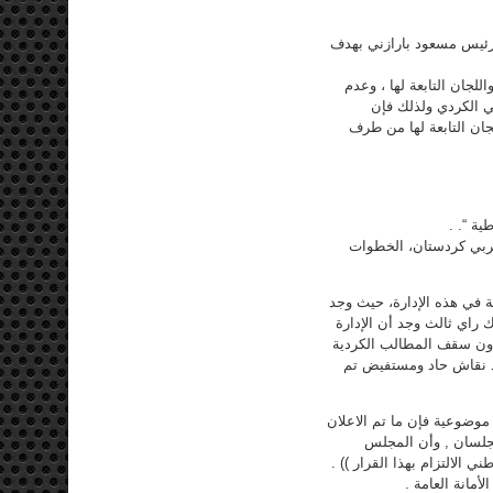
الرئيس مسعود بارازني بهدف
لجان التابعة لها ، وعدم
ني الكردي ولذلك فإن
جان التابعة لها من طرف
ية “. .
ربي كردستان، الخطوات
 في هذه الإدارة، حيث وجد
 راي ثالث وجد أن الإدارة
 دون سقف المطالب الكردية
بعد نقاش حاد ومستفيض تم
موضوعية فإن ما تم الاعلان
لمجلسان , وأن المجلس
الالتزام بهذا القرار )) .
أمانة العامة .