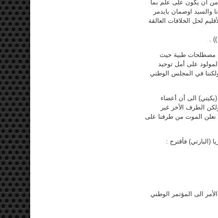
د من أن يكون على علم بما
نا والسيد اوصمان بايدمر
قليم لحل الخلافات العالقة
) .
ا مصطلحات طبية حيث
بالمولود على أمل توحيد
كننا في المجلس الوطني
كيتي) الى أن أعضاء
لكن الطرف الأخر غير
ا نعلن الموت من طرفنا على
البارتي) فأقترح :
الأمر الى المؤتمر الوطني