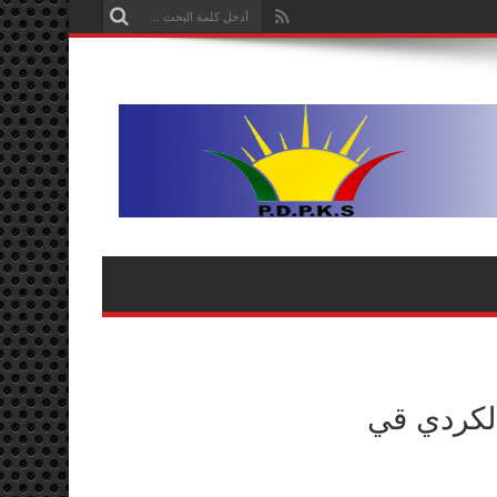
الكردي قي