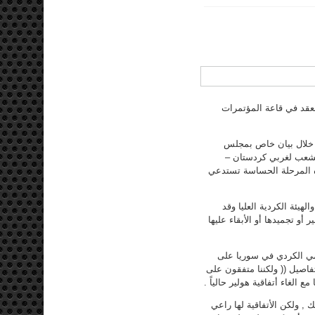
اني للمجلس الوطني الكردي في سوريا في 7/12/2013 الذي انعقد في قاعة المؤتمرات
 خلال بيان خاص بمجلس
لشعب لغربي كردستان –
ه المرحلة الحساسة تستدعي
هيئة الكردية العليا وقد
و تجميدها أو الأبقاء عليها
مي الكردي في سوريا على
فاصيل (( ولكننا متفقون على
ك , ولكن الأتفاقية لها راعي