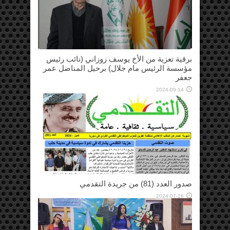
برقية تعزية من الأخ يوسف زوزاني (نائب رئيس
مؤسسة الرئيس مام جلال) برحيل المناضل عمر
جعفر
2024-09-14
صدور العدد (81) من جريدة التقدمي
2024-07-16