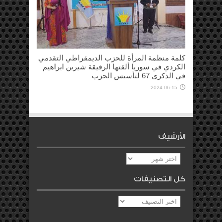
كلمة منظمة المرأة للحزب الديمقراطي التقدمي
الكردي في سوريا ألقتها الرفيقة شيرين ابراهيم
في الذكرى 67 لتأسيس الحزب
2024-06-15
الأرشيف
الأرشيف
كل التصنيفات
كل
التصنيفات