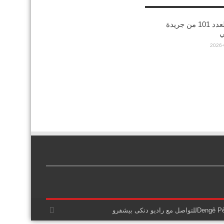
صدورالعدد 101 من جريدة
ي
2026-