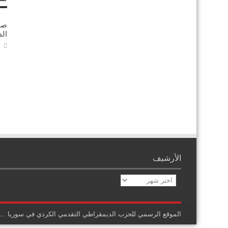
ال
الأرشيف
الأرشيف
الموقع الرسمي للحزب الديمقراطي التقدمي الكردي في سوريا
....