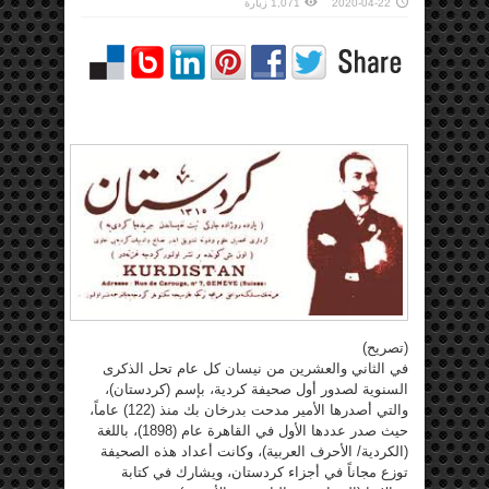
2020-04-22
1,071 زيارة
(تصريح)
في الثاني والعشرين من نيسان كل عام تحل الذكرى
السنوية لصدور أول صحيفة كردية، بإسم (كردستان)،
والتي أصدرها الأمير مدحت بدرخان بك منذ (122) عاماً،
حيث صدر عددها الأول في القاهرة عام (1898)، باللغة
(الكردية/ الأحرف العربية)، وكانت أعداد هذه الصحيفة
توزع مجاناً في أجزاء كردستان، ويشارك في كتابة