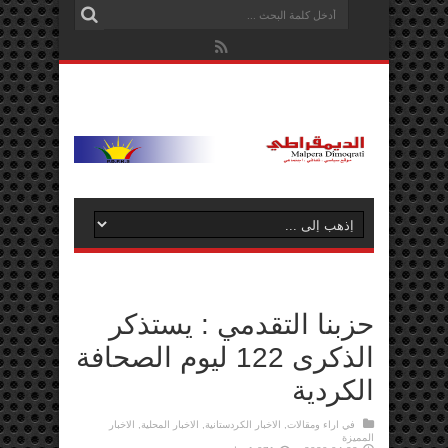
حزبنا التقدمي : يستذكر
الذكرى 122 ليوم الصحافة
الكردية
في
اراء ومقالات
,
الاخبار الكردستانية
,
الاخبار المحلية
,
الاخبار
المميزة