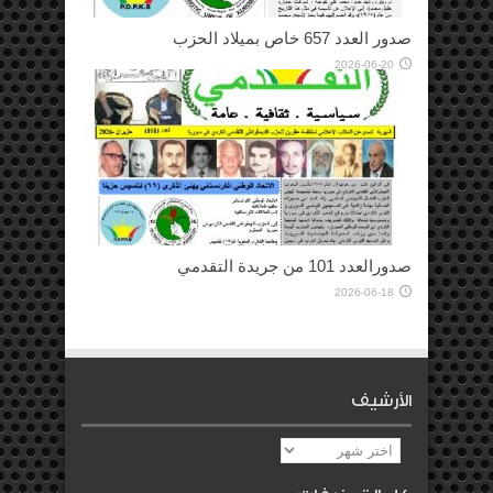
صدور العدد 657 خاص بميلاد الحزب
2026-06-20
صدورالعدد 101 من جريدة التقدمي
2026-06-18
الأرشيف
الأرشيف