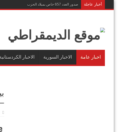
أخبار عاجلة
صدور العدد 657 خاص بميلاد الحزب
اخبار عامة
الاخبار السورية
الاخبار الكردستانية
– 014