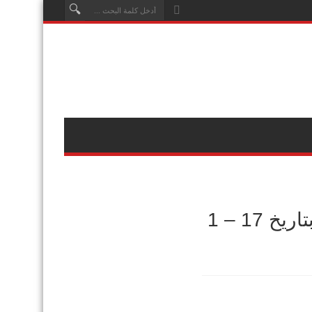
بيان المجلس الوطني الكردي في سوريا بتاريخ 17 – 1