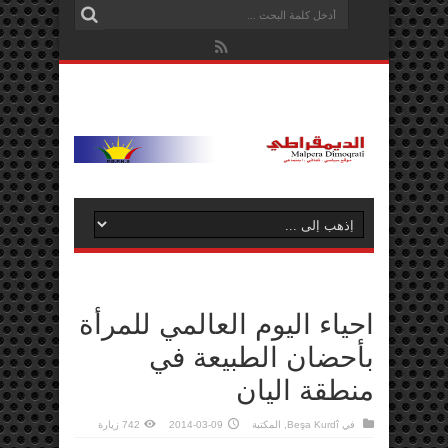
احياء اليوم العالمي للمرأة
بأحضان الطبيعة في
منطقة اليان
في
Beşa Kurdî
,
المكتبة
2014-03-09
742 زيارة