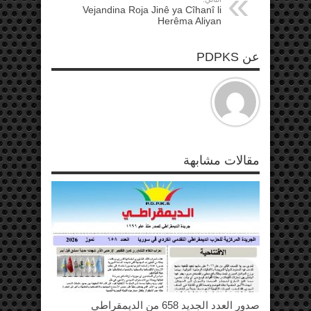
Vejandina Roja Jinê ya Cîhanî li
Herêma Aliyan
عن PDPKS
مقالات مشابهة
صدور العدد الجديد 658 من الديمقراطي