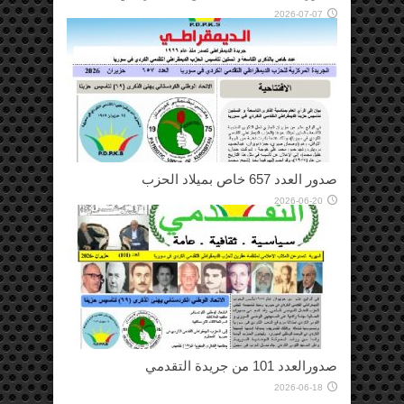
2026-07-07
صدور العدد 657 خاص بميلاد الحزب
2026-06-20
صدورالعدد 101 من جريدة التقدمي
2026-06-18