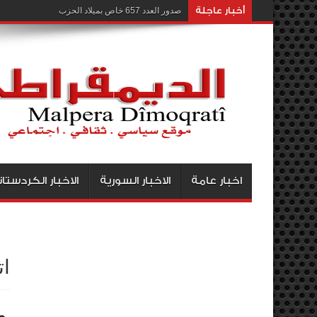
أخبار عاجلة
صدور العدد 657 خاص بميلاد الحزب
اخبار عامة
الاخبار السورية
الاخبار الكردستان
ات