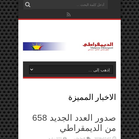
الاخبار المميزة
صدور العدد الجديد 658
من الديمقراطي
على
2026-07-07
التعليقات
272 زيارة