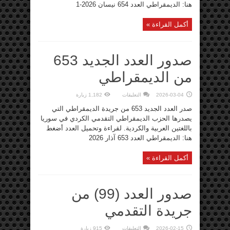
مغلقة
هنا: الديمقراطي العدد 654 نيسان 2026-1
أكمل القراءة »
صدور العدد الجديد 653
من الديمقراطي
على
2026-03-04
التعليقات
1,182 زيارة
صدور
العدد
صدر العدد الجديد 653 من جريدة الديمقراطي التي
الجديد
653
يصدرها الحزب الديمقراطي التقدمي الكردي في سوريا
من
باللغتين العربية والكردية. لقراءة وتحميل العدد أضغط
الديمقراطي
مغلقة
هنا: الديمقراطي العدد 653 آذار 2026
أكمل القراءة »
صدور العدد (99) من
جريدة التقدمي
على
2026-02-15
التعليقات
915 زيارة