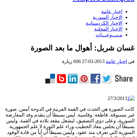
اخبار عامة
الاخبار السورية
الاخبار الكردستانية
الاخبار المحلية
مـنـــوعـــات
غسان شربل: أهوال ما بعد الصورة
في
اخبار عامة
2013-03-27
606 زيارة
27/3/2013
كانت الصورة هي الحدث في القمة العربية في الدوحة أمس. صورة
غير مسبوقة. قاطعة. وقاسية. ليس بسيطاً أن يتقدم وفد المعارضة
السورية، وعلى دوي التصفيق، ليشغل مقعد بلاده في القمة. وليس
بسيطاً أن يجلس معاذ الخطيب وراء علم الثورة لا علم الجمهورية
السورية التي نعرف منذ عقود. وليس بسيطاً أن أياً من قادة الوفود