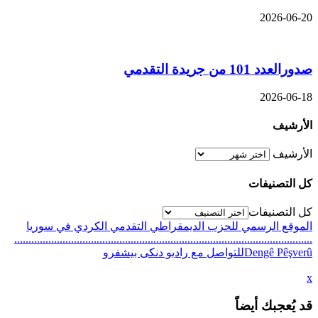
2026-06-20
صدورالعدد 101 من جريدة التقدمي
2026-06-18
الأرشيف
الأرشيف
كل التصنيفات
كل التصنيفات
الموقع الرسمي للحزب الديمقراطي التقدمي الكردي في سوريا
.........................................................................................................
Dengê Pêşverûللتواصل مع راديو دنكى بيشفرو
x