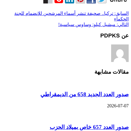
السابق:
تركيا.. صحيفة تنشر أسماء المرشحين للإنضمام للجنة
الحكماء
التالي:
ميشيل كيلو: وساوس سياسية!
عن PDPKS
مقالات مشابهة
صدور العدد الجديد 658 من الديمقراطي
2026-07-07
صدور العدد 657 خاص بميلاد الحزب