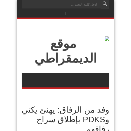
وفد من الرفاق: يهنئ يكتي
وPDKS بإطلاق سراح
رفاقهم