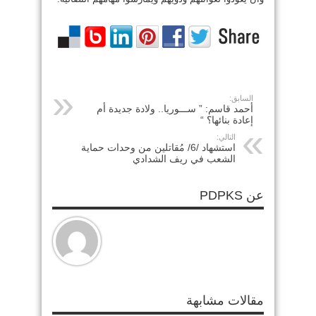
السابق:
أحمد قاسم: ” ســـوريا.. ولادة جديدة أم
إعادة بنائها؟ “
التالي:
استشهاد /6/ مُقاتلين من وحدات حماية
الشعب في ريف الشدادي
عن PDPKS
مقالات مشابهة