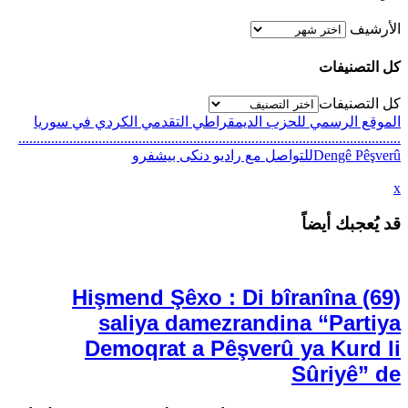
الأرشيف
كل التصنيفات
كل التصنيفات
الموقع الرسمي للحزب الديمقراطي التقدمي الكردي في سوريا
.........................................................................................................
Dengê Pêşverûللتواصل مع راديو دنكى بيشفرو
x
Hişmend Şêxo : Di bîranîna (69)
saliya damezrandina “Partiya
Demoqrat a Pêşverû ya Kurd li
Sûriyê” de