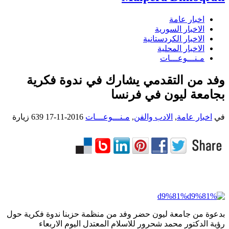
اخبار عامة
الاخبار السورية
الاخبار الكردستانية
الاخبار المحلية
مـنـــوعـــات
وفد من التقدمي يشارك في ندوة فكرية
بجامعة ليون في فرنسا
في
اخبار عامة
,
الادب والفن
,
مـنـــوعـــات
2016-11-17
639 زيارة
بدعوة من جامعة ليون حضر وفد من منظمة حزبنا ندوة فكرية حول
رؤية الدكتور محمد شحرور للاسلام المعتدل اليوم الاربعاء