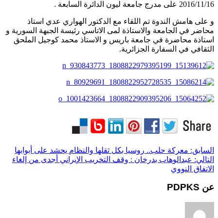
2016/11/16 على مدرج جامعة ليون الدائرة السابعة .
و على هامش الندوة تم اللقاء مع الدكتور الهواري عدي استاذ
محاضر في الجامعة والاستاذة لمى الاتاسي رئيسة الجبهة السورية و
استاذة محاضرة في جامعة باريس و الاستاذ محمد كوجيل الملحق
الثقافي في السفارة الجزائرية.
السابق:
معركة حلب.. روسيا بكل ثقلها والنظام يحشد على أبوابها
التالي:
عبدالوهاب بدرخان : وقف التخريب الإيراني أجدى من إلغاء
الاتفاق النووي
عن PDPKS