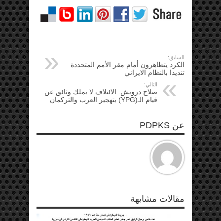
السابق:
الكرد يتظاهرون أمام مقر الأمم المتحددة
تنديدا بالنظام الايراني
التالي:
صلاح درويش: الائتلاف لا يملك وثائق عن
قيام الـ(YPG) بتهجير العرب والتركمان
عن PDPKS
مقالات مشابهة