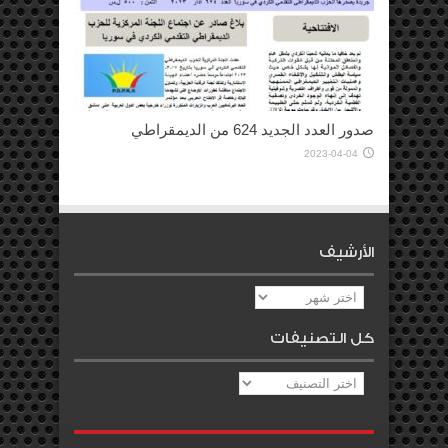
صدور العدد الجديد 624 من الديمقراطي
2023-04-04
الأرشيف
الأرشيف
كل التصنيفات
كل
التصنيفات