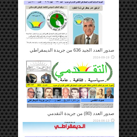
صدور العدد الجيد 636 من جريدة الديمقراطي
2024-09-19
صدور العدد (80) من جريدة التقدمي
2024-06-13