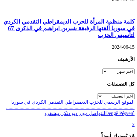
كلمة منظمة المرأة للحزب الديمقراطي التقدمي الكردي
في سوريا ألقتها الرفيقة شيرين ابراهيم في الذكرى 67
لتأسيس الحزب
2024-06-15
الأرشيف
الأرشيف
كل التصنيفات
كل
التصنيفات
الموقع الرسمي للحزب الديمقراطي التقدمي الكردي في سوريا
.........................................................................................................
Dengê Pêşverûللتواصل مع راديو دنكى بيشفرو
x