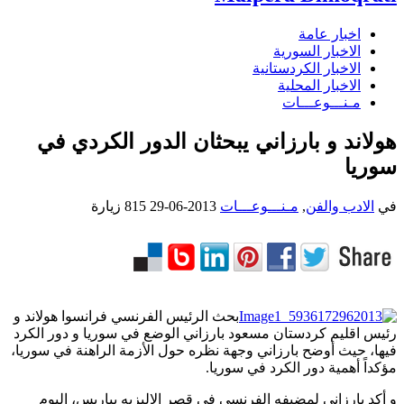
اخبار عامة
الاخبار السورية
الاخبار الكردستانية
الاخبار المحلية
مـنـــوعـــات
هولاند و بارزاني يبحثان الدور الكردي في
سوريا
في
الادب والفن
,
مـنـــوعـــات
2013-06-29
815 زيارة
بحث الرئيس الفرنسي فرانسوا هولاند و
رئيس اقليم كردستان مسعود بارزاني الوضع في سوريا و دور الكرد
فيها، حيث أوضح بارزاني وجهة نظره حول الأزمة الراهنة في سوريا،
مؤكداً أهمية دور الكرد في سوريا.
و أكد بارزاني لمضيفه الفرنسي في قصر الاليزيه بباريس، اليوم