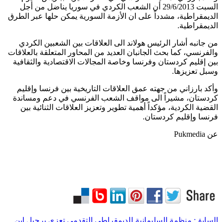
السبت 29/6/2013 أن الشعب الكردي في سوريا يناضل من أجل
الديمقراطية، مشدداً على ان الأزمة السورية يمكن حلها عبر الطرق
الديمقراطية.
من جانبه أشار الرئيس هولاند الى العلاقات بين الشعبين الكردي
والفرنسي، كما بحث الجانبان العديد من المحاور المتعلقة بالعلاقات
بين إقليم كردستان وفرنسا وخاصة المجالات الاقتصادية والثقافية
وسبل تعزيزها.
وأكد بارزاني من جهته عمق العلاقات التاريخية بين فرنسا وإقليم
كردستان، مشيراً الى مواقف الشعب الفرنسي في دعم ومساندة
القضية الكردية، مؤكداً أهمية تطوير وتعزيز العلاقات الثنائية بين
فرنسا وإقليم كردستان.
عن Pukmedia
السابق:
منظمة السليمانية للديمقراطي التقدمي تعزي برحيل ابن