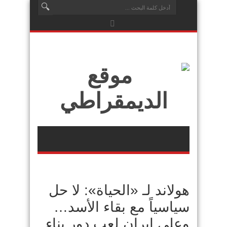
هولاند لـ «الحياة»: لا حل
سياسياً مع بقاء الأسد…
وعلى إيران لعب دور بناء