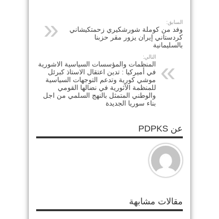
السابق:
وفد من كوملة شورشكيري زحمتكيشاني
كردستاني إيران يزور مقر حزبنا
بالسليمانية
التالي:
المنظمات والمؤسسات السياسية الاشورية
في أميركيا : تدين اعتقال الاستاذ كبرئل
موشي كورية وتدعم التوجهات السياسية
للمنظمة الآثورية في نضالها القومي
والوطني المتمثل بالنهج السلمي من اجل
بناء سوريا الجديدة
عن PDPKS
مقالات مشابهة