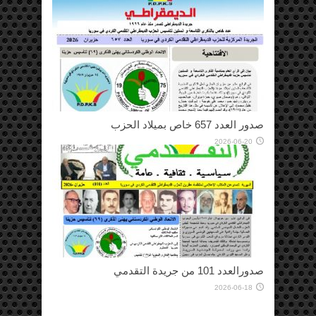
صدور العدد 657 خاص بميلاد الحزب
2026-06-20
صدورالعدد 101 من جريدة التقدمي
2026-06-18