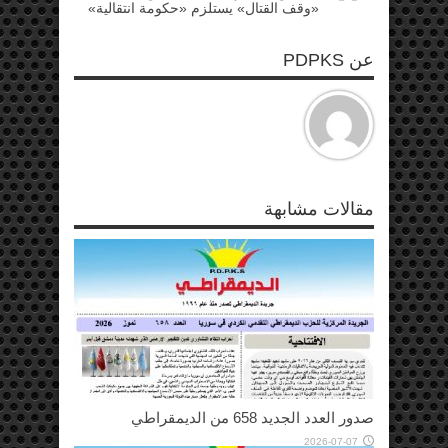
«وقف القتال» يستلزم «حكومة انتقالية»
عن PDPKS
مقالات مشابهة
صدور العدد الجديد 658 من الديمقراطي
2026-07-07