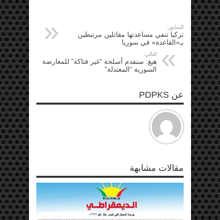
السابق:
تركيا تنفي مساعدتها مقاتلين مرتبطين
بـ«القاعدة» في سوريا
التالي:
هيغ: سنقدم أسلحة “غير فتاكة” للمعارضة
السورية “المعتدلة”
عن PDPKS
مقالات مشابهة