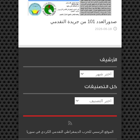
صدورالعدد 101 من جريدة التقدمي
2026-06-18
الأرشيف
الأرشيف
كل التصنيفات
كل
التصنيفات
الموقع الرسمي للحزب الديمقراطي التقدمي الكردي في سوريا
.........................................................................................................