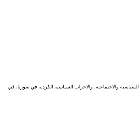
المرأة العالمي الذي يصادف 8 / اذار، وبحضور عدد من الشخصيات السياسية والاجتماعية، والاحزاب السياسية الكردية في سوريا، في