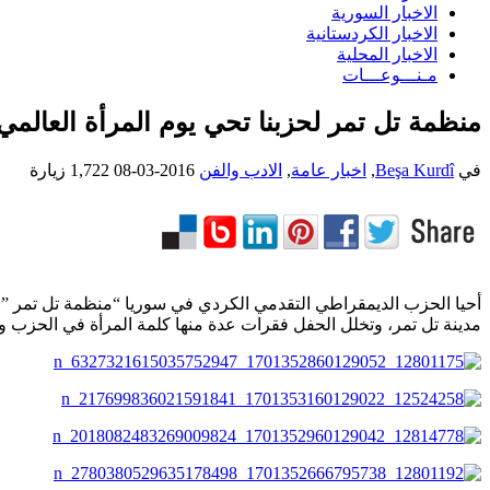
الاخبار السورية
الاخبار الكردستانية
الاخبار المحلية
مـنـــوعـــات
منظمة تل تمر لحزبنا تحي يوم المرأة العالمي
في
Beşa Kurdî
,
اخبار عامة
,
الادب والفن
2016-03-08
1,722 زيارة
مدينة تل تمر، وتخلل الحفل فقرات عدة منها كلمة المرأة في الحزب و