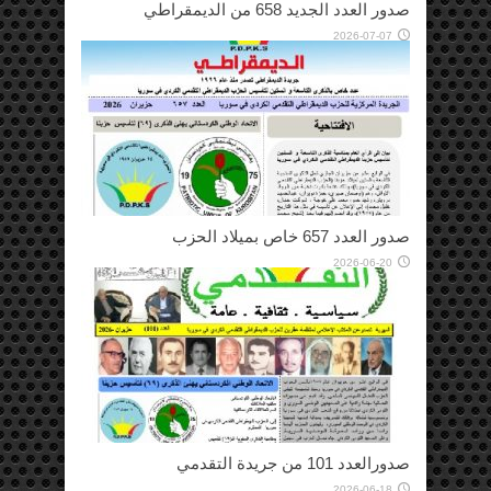
صدور العدد الجديد 658 من الديمقراطي
2026-07-07
صدور العدد 657 خاص بميلاد الحزب
2026-06-20
صدورالعدد 101 من جريدة التقدمي
2026-06-18