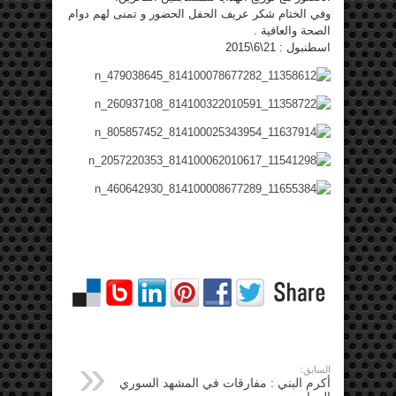
وفي الختام شكر عريف الحفل الحضور و تمنى لهم دوام
الصحة والعافية .
اسطنبول : 21\6\2015
السابق:
أكرم البني : مفارقات في المشهد السوري