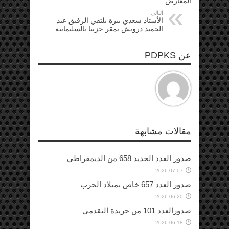
المعارض
التالي:
الأستاذ سعدي بيرة يلتقي الرفيق عبد
الحميد درويش بمقر حزبنا بالسليمانية
عن PDPKS
مقالات مشابهة
صدور العدد الجديد 658 من الديمقراطي
2026-07-07
صدور العدد 657 خاص بميلاد الحزب
2026-06-20
صدورالعدد 101 من جريدة التقدمي
2026-06-18