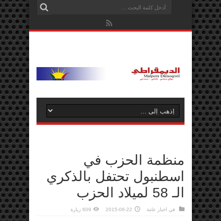
منظمة الحزب في
اسطنبول تحتفل بالذكري
الـ 58 لميلاد الحزب
في
اخبار عامة
2015-06-22
609 زيارة