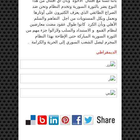
بأننا لسنا مع اقتتال الأخوة وبأن أي اقتتال من هذا
النوع يضر بالثورة السورية وتخدم النظام ونحن ضد
الصراع الطائفي الذي يعزف الكثيرون على أوتارها
ونعمل وبكل المستويات من اجل التفاهم والسلم
الأهلي وبأن الكرد كانوا طوال عقود مضت معارضين
لنظام القمع و الاستبداد والسلب ولازالوا جزء مهم من
الثورة السورية المباركة حتى الإطاحة بهذا النظام
المجرم ليصل الشعب السوري إلى الحرية والكرامة .
الديمقراطي