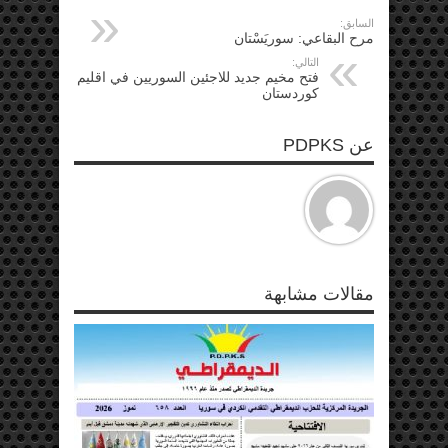
السابق:
مرح البقاعي: سوريَسْتان
التالي:
فتح مخيم جديد للاجئين السوريين في اقليم
كوردستان
عن PDPKS
مقالات مشابهة