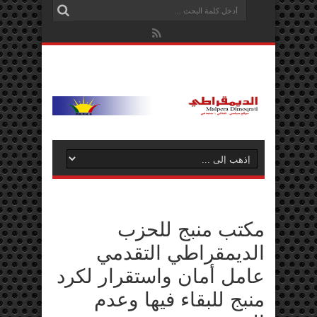
مكتب منبج للحزب
الديمقراطي التقدمي
عامل أمان واستقرار لكرد
منبج للبقاء فيها وعدم