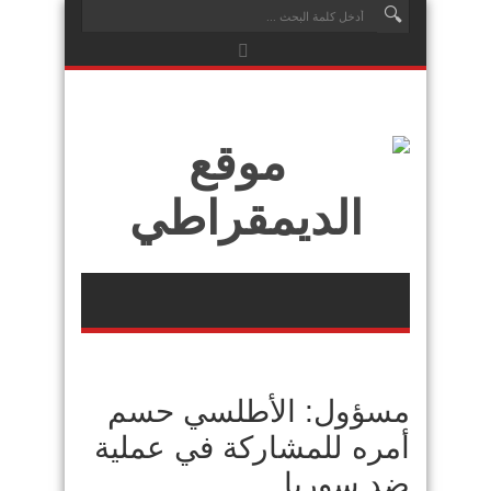
مسؤول: الأطلسي حسم
أمره للمشاركة في عملية
ضد سوريا