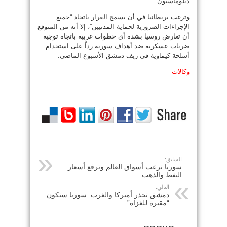
دبلوماسيون.
وترغب بريطانيا في أن يسمح القرار باتخاذ “جميع
الإجراءات الضرورية لحماية المدنيين”، إلا أنه من المتوقع
أن تعارض روسيا بشدة أي خطوات غربية باتجاه توجيه
ضربات عسكرية ضد أهداف سورية رداً على استخدام
أسلحة كيماوية في ريف دمشق الأسبوع الماضي.
وكالات
السابق:
سوريا ترعب أسواق العالم وترفع أسعار
النفط والذهب
التالي:
دمشق تحذر أميركا والغرب: سوريا ستكون
“مقبرة للغزاة”