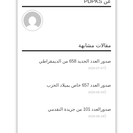
عن PDPKS
مقالات مشابهة
صدور العدد الجديد 658 من الديمقراطي
2026-07-07
صدور العدد 657 خاص بميلاد الحزب
2026-06-20
صدورالعدد 101 من جريدة التقدمي
2026-06-18