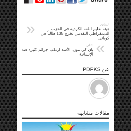
السابق:
هيئة تعليم اللغة الكردية في الحزب
الديمقراطي التقدمي تخرج 135 طالباً في
كوباني
التالي:
بان كي مون: الأسد ارتكب جرائم كثيرة ضد
الإنسانية
عن PDPKS
مقالات مشابهة