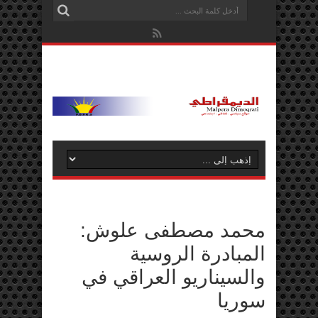
محمد مصطفى علوش:
المبادرة الروسية
والسيناريو العراقي في
سوريا