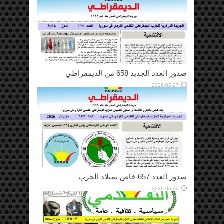
صدور العدد الجديد 658 من الديمقراطي
2026-07-07
صدور العدد 657 خاص بميلاد الحزب
2026-06-20