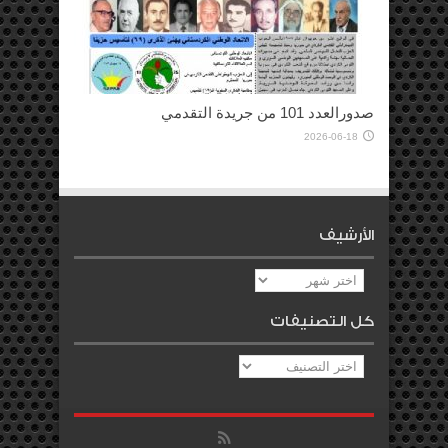
صدورالعدد 101 من جريدة التقدمي
2026-06-18
الأرشيف
الأرشيف
كل التصنيفات
كل
التصنيفات