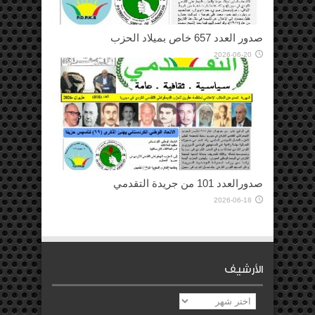
صدور العدد 657 خاص بميلاد الحزب
2026-06-20
صدورالعدد 101 من جريدة التقدمي
2026-06-18
الأرشيف
الأرشيف