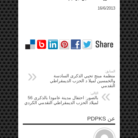
16/6/2013
السابق:
منظمة مبنج تحيي الذكرى السادسة
والخمسين لميلا د الحزب الديمقراطي
التقدمي
التالي:
بالصور: احتفال مدينة عامودا بالذكرى 56
لميلاد الحزب الديمقراطي التقدمي الكردي
عن PDPKS