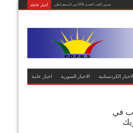
أخبار عاجلة
صدور العدد الجديد 658 من الديمقراطي
لاخبار الكردستانية
الاخبار السورية
اخبار عامة
وب في
يك