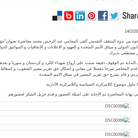
14/2/2
وة من ندوة المثقف التقدمي ألقى المحامي عبد الرحمن محمد محاضرة بعنوان”حق
 مصطفى بديرك.
البداية تم الوقوف دقيقة صمت على أرواح شهداء الكرد و كردستان و سوريا و بعده
قدم المحاضر شرحا مفصلا عن معاني و أشكال حق تقرير مصير الشعوب، و إسقاط 
ردي و قام بشرح حق تقرير المصير في ميثاق الامم المتحدة.
 تناول موضوع اللامركزية السياسية واللامركزية الأدارية.
ي نهاية المحاضرة تم الإجابة على اسئلة الحضور و قدم جزيل الشكر لحضورهم.