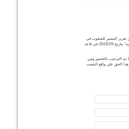
 تقرير المصير للشعوب في
القانون الدولي و ميثاق الأمم المتحدة و العهود و الاعلانات و الاتفاقيات و المواثيق الدولية” بتاريخ 2013/2/9 في قاعة
ا تم الترحيب بالحضور ومن
هذا الحق على واقع الشعب