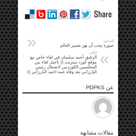
السابق:
صورة يجب أن تهز ضمير العالم
التالي:
الرفيق أحمد سليمان في لقاء خاص مع
موقع كورد ستريت (( تأجيل لقاء بين
المجلسين الكورديين لانشغال رئيس
البارزاني بعد وفاة عمه احمد البارزاني )).
عن PDPKS
مقالات مشابهة