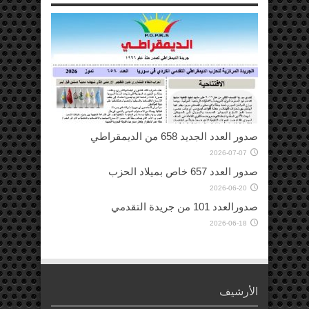
صدور العدد الجديد 658 من الديمقراطي
2026-07-07
صدور العدد 657 خاص بميلاد الحزب
2026-06-20
صدورالعدد 101 من جريدة التقدمي
2026-06-18
الأرشيف