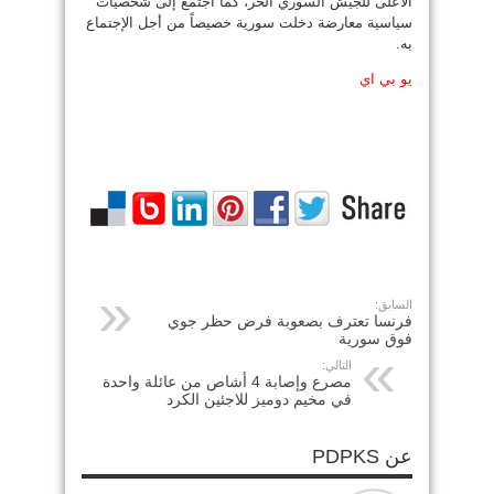
الأعلى للجيش السوري الحر، كما اجتمع إلى شخصيات
سياسية معارضة دخلت سورية خصيصاً من أجل الإجتماع
به.
يو بي اي
السابق:
فرنسا تعترف بصعوبة فرض حظر جوي
فوق سورية
التالي:
مصرع وإصابة 4 أشاص من عائلة واحدة
في مخيم دوميز للاجئين الكرد
عن PDPKS