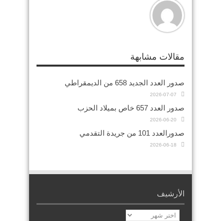
مقالات مشابهة
صدور العدد الجديد 658 من الديمقراطي
2026-07-07
صدور العدد 657 خاص بميلاد الحزب
2026-06-20
صدورالعدد 101 من جريدة التقدمي
2026-06-18
الأرشيف
الأرشيف