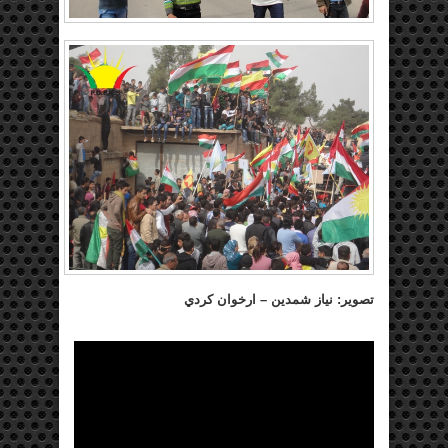
تصوير: نياز شمدين – ارخوان كردي