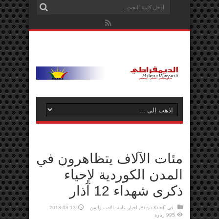
مئات الآلاف يتظاهرون في
المدن الكوردية لإحياء
ذكرى شهداء 12 آذار
في
Beşa Kurdî
,
اخبار عامة
,
الادب والفن
2013-03-13
995 زيارة