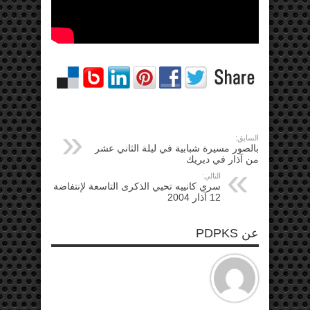
السابق:
بالصور مسيرة شبابية في ليلة الثاني عشر
من آذار في ديريك
التالي:
سري كانييه تحيي الذكرى التاسعة لإنتفاضة
12 آذار 2004
عن PDPKS