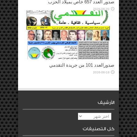
صدور العدد 657 خاص بميلاد الحزب
2026-06-20
صدورالعدد 101 من جريدة التقدمي
2026-06-18
الأرشيف
الأرشيف
كل التصنيفات