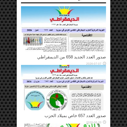
صدور العدد الجديد 658 من الديمقراطي
2026-07-07
صدور العدد 657 خاص بميلاد الحزب
2026-06-20