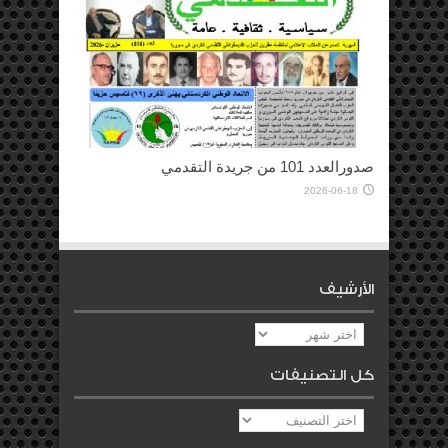
صدورالعدد 101 من جريدة التقدمي
2026-06-18
الأرشيف
الأرشيف
كل التصنيفات
كل
التصنيفات