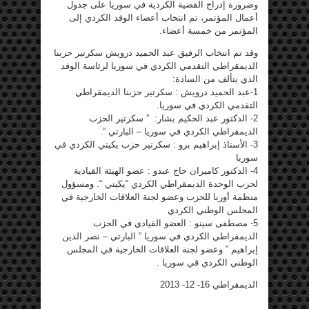
وضرورة إدراج القضية الكردية في سوريا على جدول
أعمال المؤتمر، تم انتخاب أعضاء الوفد الكردي إلى
المؤتمر من خمسة أعضاء.
وقد تم انتخاب الرفيق عبد الحميد درويش سكرتير حزبنا
الديمقراطي التقدمي الكردي في سوريا لرئاسة الوفد
الذي يتألف من السادة:
1-عبد الحميد درويش : سكرتير حزبنا الديمقراطي
التقدمي الكردي في سوريا.
2- الدكتور عبد الحكيم بشار: ” سكرتير الحزب
الديمقراطي الكردي في سوريا – البارتي “.
3- الأستاذ إبراهيم برو : سكرتير حزب يكيتي الكردي في
سوريا
4- الدكتور كاميران حاج عبدو : عضو الهيئة القيادية
لحزب الوحدة الديمقراطي الكردي “يكيتي “. ومسؤول
منظمة أوربا للحزب وعضو لجنة العلاقات الخارجية في
المجلس الوطني الكردي
5- مصطفى سينو : العضو القيادي في الحزب
الديمقراطي الكردي في سوريا ” البارتي – نصر الدين
إبراهيم ” وعضو لجنة العلاقات الخارجية في المجلس
الوطني الكردي قي سوريا .
الديمقراطي 16- 12- 2013