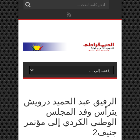
الرفيق عبد الحميد درويش
يترأس وفد المجلس
الوطني الكردي إلى مؤتمر
جنيف2