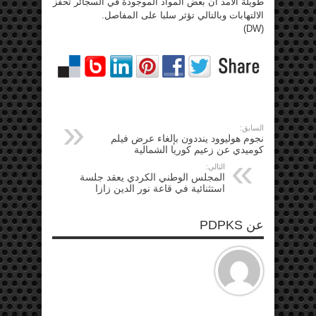
طويلة الأمد أن بعض المواد الموجودة في السجائر تحفز
الالتهابات وبالتالي تؤثر سلبا على المفاصل.
(DW)
السابق:
نجوم هوليوود ينددون بإلغاء عرض فيلم
كوميدي عن زعيم كوريا الشمالية
التالي:
المجلس الوطني الكردي يعقد جلسة
استثنائية في قاعة نور الدين زازا
عن PDPKS