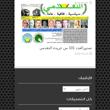
2026-06-20
صدورالعدد 101 من جريدة التقدمي
2026-06-18
الأرشيف
الأرشيف
كل التصنيفات
كل