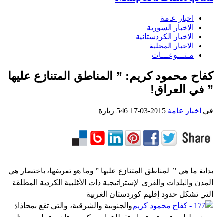
اخبار عامة
الاخبار السورية
الاخبار الكردستانية
الاخبار المحلية
مـنـــوعـــات
كفاح محمود كريم: ” المناطق المتنازع عليها
” في العراق!
في
اخبار عامة
2015-03-17
546 زيارة
بداية ما هي ” المناطق المتنازع عليها ” وما هو تعريفها، باختصار هي
المدن والبلدات والقرى الإستراتيجية ذات الأغلبية الكردية المطلقة
التي تشكل حدود إقليم كوردستان الغربية
والجنوبية والشرقية، والتي تقع بمحاذاة