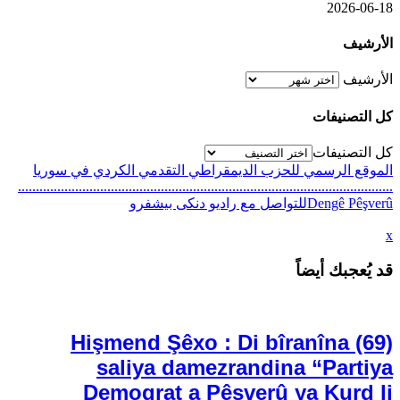
2026-06-18
الأرشيف
الأرشيف
كل التصنيفات
كل التصنيفات
الموقع الرسمي للحزب الديمقراطي التقدمي الكردي في سوريا
.........................................................................................................
Dengê Pêşverûللتواصل مع راديو دنكى بيشفرو
x
Hişmend Şêxo : Di bîranîna (69)
saliya damezrandina “Partiya
Demoqrat a Pêşverû ya Kurd li