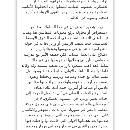
الرئيس وأبناء أسرته وأقربائه مقراتهم المدنية أو
العسكرية بصفتهم القيادية لينتقلوا إلى الخطوط الأمامية
للمواجهة مع واحدة من أشرس القوى الإرهابية وأكثرها
همجية ودموية في العالم.
ربما يتصور البعض إن في هذا السلوك بعضا من
الاستعراض أو محاولة لرفع معنويات المقاتلين هنا وهناك
قياسا على الثقافة السائدة في أنظمة الشرق الأوسط
السياسية، حيث يذهب الرئيس أو وزير دفاعه في جولة
استعراضية لا تتجاوز في مفهومها وتوقيتاتها زيارات
الاطلاع على العمل ميدانيا، لكن حقيقة الأمر مع مدرسة
مصطفى البارزاني وطلابها أو خريجيها هي غير ذلك
تماما، فقد ذهب مسعود بارزاني بصفته بيشمه ركة وقائد
عاما لها منذ الساعات الأولى، لا ليطلع فقط ويعود، بل
ليقيم هناك مع جنده وضباطه ويرسم ويخطط ويقود
بنفسه مع أولاده وأخوته وأولادهم سواء كانوا مقاتلين
عاديين أو ضباطا أو آمرين، حيث أدت تلك القيادة
المباشرة والتواجد الفعلي في كل تفاصيل الحركة إلى
إحداث تغيير نوعي في المشهد العسكري، لا في
كوردستان والعراق فحسب، بل حتى على مجمل حركة
منظمة داعش في سوريا، التي بدأت بالتقهقر والانكسار
على أيدي قوات البيشمه ركه التي استوعبتها واحتوت
صدمتها بعد هجماتها الأولى التي قامت بها واحتلت فيها
بعض المدن والقرى في سنجار وكوباني وزمار ومخمور.