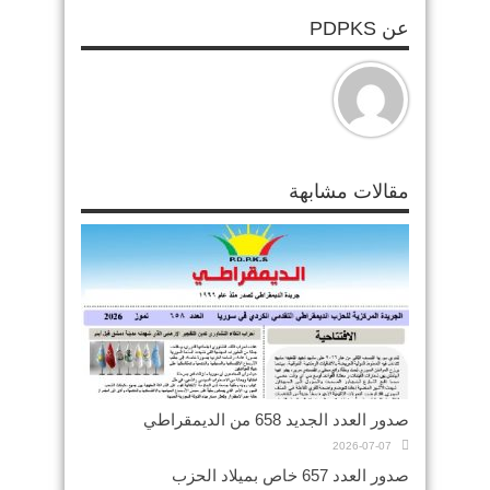
عن PDPKS
مقالات مشابهة
صدور العدد الجديد 658 من الديمقراطي
2026-07-07
صدور العدد 657 خاص بميلاد الحزب