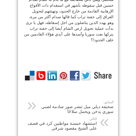
حسين قبل سقوطه بأشهر في استقدام ذات الأفواج
الإرهابية القادمة من خارج الحدود، وتهيئتهم لتحويل
العراق إلى حفنة تراب كما قالها صدام أكثر من مرة،
وهو يهدد الذين يناضلون من اجل إسقاطه، فهل يا ترى
بدأت عملية تحويل ارض الشام أيضا إلى حفنة تراب
يتركها بعث سوريا وأسدها على أيدي هؤلاء القادمين من
خلف الحدود!؟
السابق:
صحيفة ديلي ميل تنشر صور صادمة لصبي
سوري يدخن ويحمل سلاحًا
التالي:
استشهاد خمسة مواطنين كرد في قصف
على الشيخ مقصود شرقي