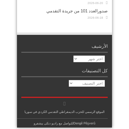
2026-06-20
صدورالعدد 101 من جريدة التقدمي
2026-06-18
الأرشيف
الأرشيف
كل التصنيفات
كل
التصنيفات
الموقع الرسمي للحزب الديمقراطي التقدمي الكردي في سوريا
.........................................................................................................
Dengê Pêşverûللتواصل مع راديو دنكى بيشفرو