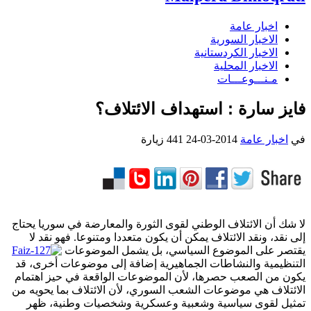
اخبار عامة
الاخبار السورية
الاخبار الكردستانية
الاخبار المحلية
مـنـــوعـــات
فايز سارة : استهداف الائتلاف؟
في
اخبار عامة
2014-03-24
441 زيارة
لا شك أن الائتلاف الوطني لقوى الثورة والمعارضة في سوريا يحتاج
إلى نقد، ونقد الائتلاف يمكن أن يكون متعددا ومتنوعا. فهو نقد لا
يقتصر على الموضوع السياسي، بل يشمل الموضوعات
التنظيمية والنشاطات الجماهيرية إضافة إلى موضوعات أخرى، قد
يكون من الصعب حصرها، لأن الموضوعات الواقعة في حيز اهتمام
الائتلاف هي موضوعات الشعب السوري، لأن الائتلاف بما يحويه من
تمثيل لقوى سياسية وشعبية وعسكرية وشخصيات وطنية، ظهر