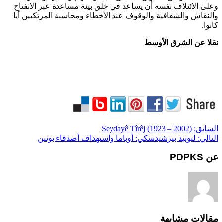
وعلى الائتلاف نفسه أن يساعد في خلق بيئة مساعدة عبر الانفتاح
والنقاش والشفافية والوقوف عند الأخطاء ومحاسبة المرتكبين أيا
كانوا.
نقلا عن الشرق الأوسط
السابق:
Seydayê Tîrêj (1923 – 2002)
التالي:
ليونيد بيرشيدسكي: أوباما واستهداف أصدقاء بوتين
عن PDPKS
مقالات مشابهة