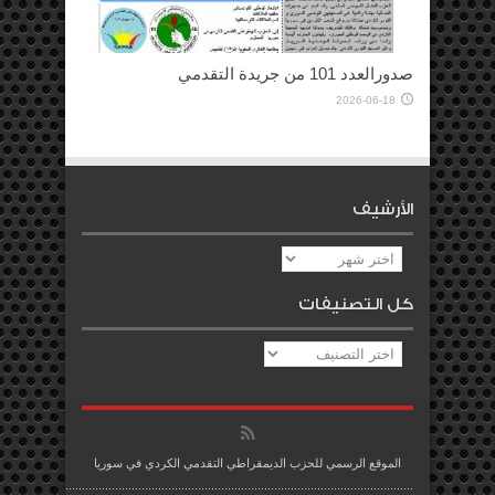
صدورالعدد 101 من جريدة التقدمي
2026-06-18
الأرشيف
الأرشيف
كل التصنيفات
كل
التصنيفات
الموقع الرسمي للحزب الديمقراطي التقدمي الكردي في سوريا
.........................................................................................................