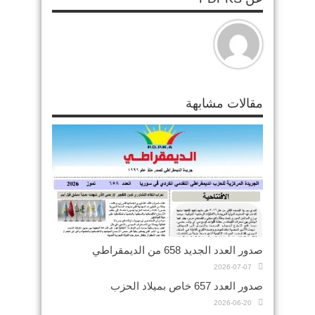
مقالات مشابهة
صدور العدد الجديد 658 من الديمقراطي
2026-07-07
صدور العدد 657 خاص بميلاد الحزب
2026-06-20