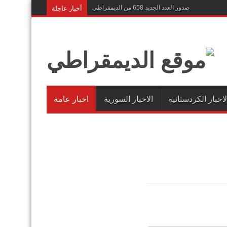
أخبار عاجلة
صدور العدد الجديد 658 من الديمقراطي
لاخبار الكردستانية
الاخبار السورية
اخبار عامة