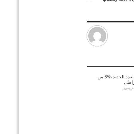
صدور العدد الجديد 658 من
راطي
2026-0