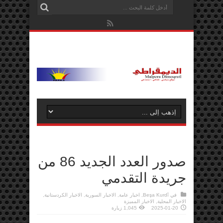
صدور العدد الجديد 86 من
جريدة التقدمي
في
Beşa Kurdî
,
اخبار عامة
,
الاخبار السورية
,
الاخبار الكردستانية
,
الاخبار المحلية
,
الاخبار المميزة
2025-01-20
1,045 زيارة