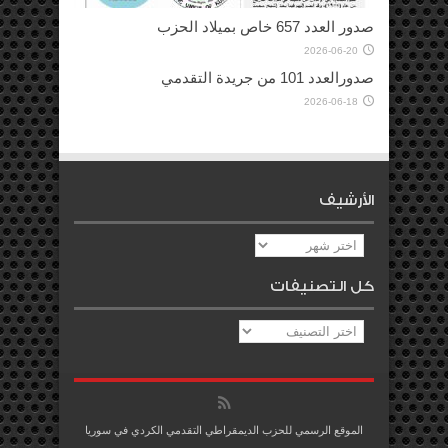
صدور العدد 657 خاص بميلاد الحزب
2026-06-20
صدورالعدد 101 من جريدة التقدمي
2026-06-18
الأرشيف
الأرشيف
كل التصنيفات
كل
التصنيفات
الموقع الرسمي للحزب الديمقراطي التقدمي الكردي في سوريا