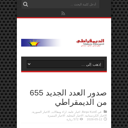
صدور العدد الجديد 655
من الديمقراطي
في
Beşa Kurdî
,
اخبار عامة
,
اراء ومقالات
,
الاخبار السورية
,
الاخبار الكردستانية
,
الاخبار المحلية
,
الاخبار المميزة
2026-05-12
572 زيارة