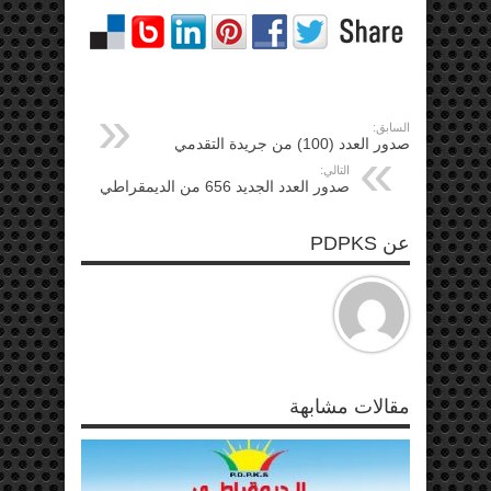
السابق:
صدور العدد (100) من جريدة التقدمي
التالي:
صدور العدد الجديد 656 من الديمقراطي
عن PDPKS
مقالات مشابهة