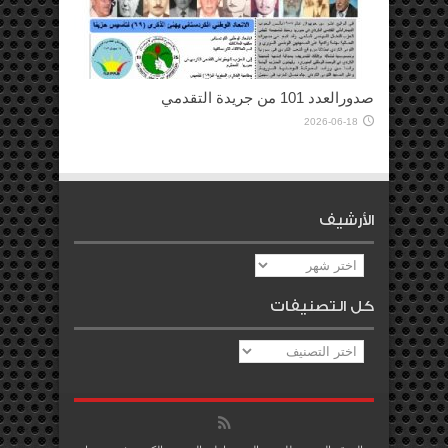
صدورالعدد 101 من جريدة التقدمي
2026-06-18
الأرشيف
الأرشيف
كل التصنيفات
كل
التصنيفات