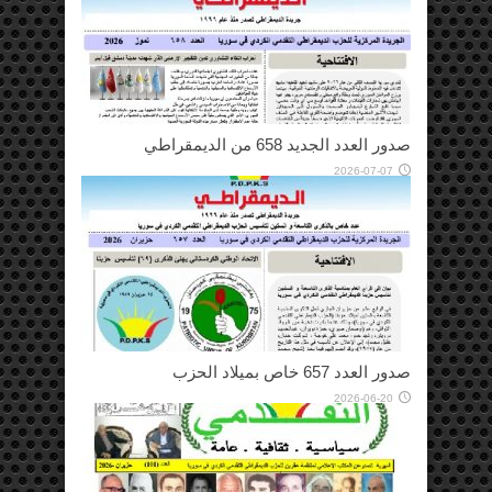
صدور العدد الجديد 658 من الديمقراطي
2026-07-07
صدور العدد 657 خاص بميلاد الحزب
2026-06-20