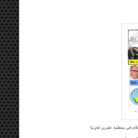
 و الاعلام في منظمة عفرين لحزبنا