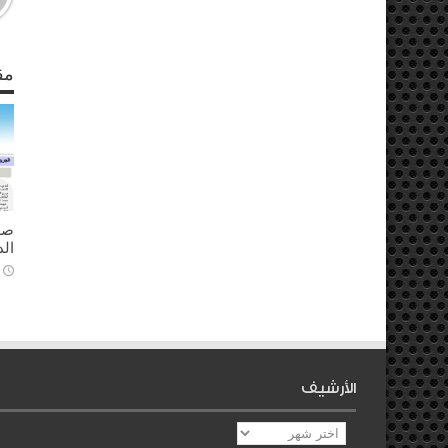
مق
ال
الأرشيف
الأرشيف