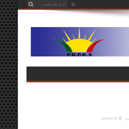
زة
2026-06-18