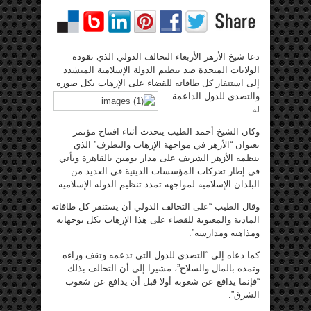
دعا شيخ الأزهر الأربعاء التحالف الدولي الذي تقوده
الولايات المتحدة ضد تنظيم الدولة الإسلامية المتشدد
إلى استنفار كل طاقاته للقضاء على الإرهاب بكل صوره
والتصدي للدول الداعمة
له.
وكان الشيخ أحمد الطيب يتحدث أثناء افتتاح مؤتمر
بعنوان “الأزهر في مواجهة الإرهاب والتطرف” الذي
ينظمه الأزهر الشريف على مدار يومين بالقاهرة ويأتي
في إطار تحركات المؤسسات الدينية في العديد من
البلدان الإسلامية لمواجهة تمدد تنظيم الدولة الإسلامية.
وقال الطيب “على التحالف الدولي أن يستنفر كل طاقاته
المادية والمعنوية للقضاء على هذا الإرهاب بكل توجهاته
ومذاهبه ومدارسه”.
كما دعاه إلى “التصدي للدول التي تدعمه وتقف وراءه
وتمده بالمال والسلاح”، مشيرا إلى أن التحالف بذلك
“فإنما يدافع عن شعوبه أولا قبل أن يدافع عن شعوب
الشرق”.