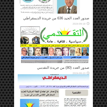
صدور العدد الجيد 636 من جريدة الديمقراطي
2024-09-19
صدور العدد (80) من جريدة التقدمي
2024-06-13