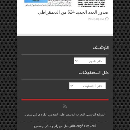
صدور العدد الجديد 624 من الديمقراطي
2023-04-04
الأرشيف
الأرشيف
كل التصنيفات
كل
التصنيفات
الموقع الرسمي للحزب الديمقراطي التقدمي الكردي في سوريا
.........................................................................................................
Dengê Pêşverûللتواصل مع راديو دنكى بيشفرو