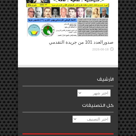
صدورالعدد 101 من جريدة التقدمي
2026-06-18
الأرشيف
الأرشيف
كل التصنيفات
كل
التصنيفات