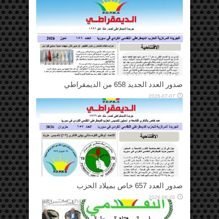
صدور العدد الجديد 658 من الديمقراطي
2026-07-07
صدور العدد 657 خاص بميلاد الحزب
2026-06-20