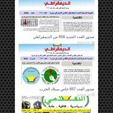
صدور العدد الجديد 658 من الديمقراطي
2026-07-07
صدور العدد 657 خاص بميلاد الحزب
2026-06-20