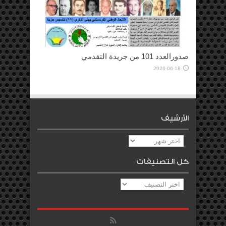
صدورالعدد 101 من جريدة التقدمي
2026-06-18
الأرشيف
الأرشيف
كل التصنيفات
كل
التصنيفات