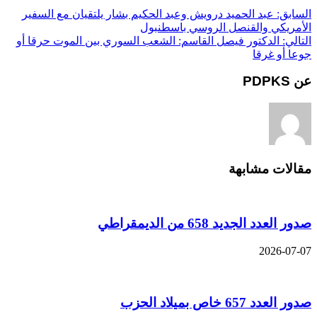
السابق:
عبد الحميد درويش وعبد الحكيم بشار يلتقيان مع السفير
الأمريكي والقنصل الروسي باسطنبول
التالي:
الدكتور فيصل القاسم: الشعب السوري بين الموت حرقا أو
جوعا أو غرقا
عن PDPKS
مقالات مشابهة
صدور العدد الجديد 658 من الديمقراطي
2026-07-07
صدور العدد 657 خاص بميلاد الحزب