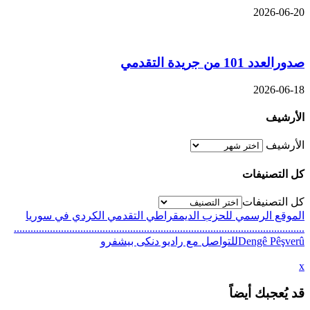
2026-06-20
صدورالعدد 101 من جريدة التقدمي
2026-06-18
الأرشيف
الأرشيف
كل التصنيفات
كل التصنيفات
الموقع الرسمي للحزب الديمقراطي التقدمي الكردي في سوريا
.........................................................................................................
Dengê Pêşverûللتواصل مع راديو دنكى بيشفرو
x