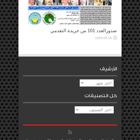
صدورالعدد 101 من جريدة التقدمي
2026-06-18
الأرشيف
الأرشيف
كل التصنيفات
كل
التصنيفات