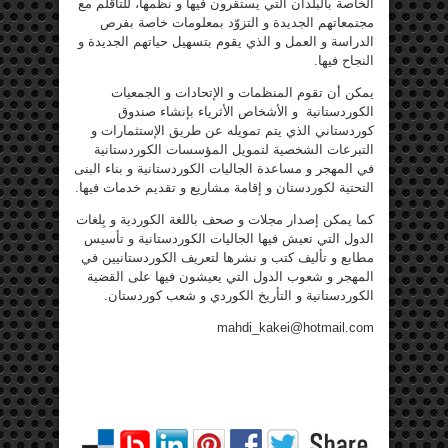
الخاصة بالبلدان التي يستقرون فيها و نظمها، للتأقلم مع
مجتمعاتهم الجديدة و التزوّد بمعلومات خاصة بفرص
الدراسة و العمل و الذي يقوم بتسهيل حياتهم الجديدة و
النجاح فيها.
يمكن أن تقوم المنظمات و الإتحادات و الجمعيات
الكوردستانية و الأشخاص الأثرياء بإنشاء صندوق
كوردستاني الذي يتم تمويله عن طريق الإستثمارات و
التبرعات الشخصية لتمويل المؤسسات الكوردستانية
في المهجر و مساعدة الجاليات الكوردستانية و بناء البنى
التحتية لكوردستان و إقامة مشاريع و تقديم خدمات فيها.
كما يمكن إصدار مجلات و صحف باللغة الكوردية و بِلغات
الدول التي تعيش فيها الجاليات الكوردستانية و تأسيس
مطابع و تأليف كتب و نشرها لتعريف الكوردستانيين في
المهجر و شعوب الدول التي يعيشون فيها على القضية
الكوردستانية و التأريخ الكوردي و شعب كوردستان.
mahdi_kakei@hotmail.com