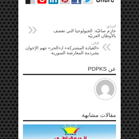
السابق:
حازم صاغيّة: الجيولوجيا التي تعصف
بالأوطان العربيّة
التالي:
«القيادة المشتركة» لـ«الحر» تتهم الإخوان
بشرذمة المعارضة السورية
عن PDPKS
مقالات مشابهة