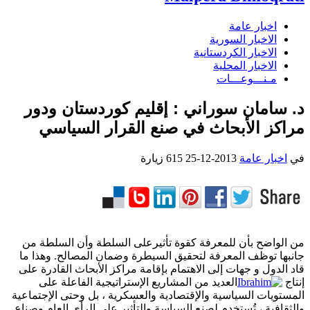
اخبار عامة
الاخبار السورية
الاخبار الكردستانية
الاخبار المحلية
مـنـــوعـــات
د. سامان سوراني : إقليم كوردستان ودور
مراكز الأبحاث في صنع القرار السياسي
في
اخبار عامة
2013-12-25
615 زيارة
من الواضح بأن للمعرفة كقوة تأثيرعلى السلطة وأن السلطة من
جانبها توظف المعرفة لتحقيق السيطرة وضمان المصالح. وهذا ما
قاد الدول و جهات إلى الاهتمام بإقامة مراكز الأبحاث القادرة على
إنتاج
العديد من المشاريع الإستراتيجية الفاعلة علی
المستويات السياسية والإقتصادية والعسكرية ، بل وحتی الإجتماعية
والثقافية ، تُستخدم لصنع السياسة والتأثير علی الرأي العام وصناع