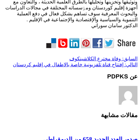
وتوثيقها وتخزينها وتحلیلها بالطرق العلمية الحديثة ، والتعاون مع
أجهزة إقليم كوردستان ومٶسساته المختلفة في مجالات الدراسات
والبحوث المعرفية سوف تساهم بشكل فعال في دفع العملية
التنموية والسياسية والإقتصادية والإجتماعية في الإقليم .
الدكتور سامان سوراني
السابق:
وفاة مخترع الكلاشينكوف
التالي:
إفتتاح قناة تلفزيونية خاصة بالاطفال في إقليم كردستان
عن PDPKS
مقالات مشابهة
صدور العدد الجديد 658 من الديمقراطي