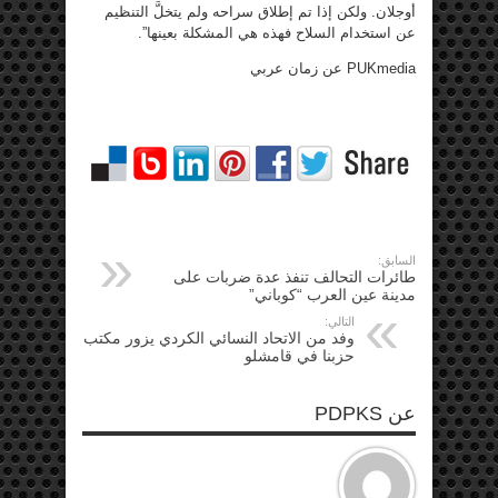
أوجلان. ولكن إذا تم إطلاق سراحه ولم يتخلَّ التنظيم
عن استخدام السلاح فهذه هي المشكلة بعينها”.
PUKmedia عن زمان عربي
السابق:
طائرات التحالف تنفذ عدة ضربات على
مدينة عين العرب “كوباني”
التالي:
وفد من الاتحاد النسائي الكردي يزور مكتب
حزبنا في قامشلو
عن PDPKS