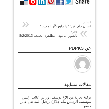
السابق:
غسان جان كير: ” يا رايح كثّر الملايح “
التالي:
بالصور: عامودا: مظاهرة الجمعة 8/2/2013
عن PDPKS
مقالات مشابهة
برقية تعزية من الأخ يوسف زوزاني (نائب رئيس
مؤسسة الرئيس مام جلال) برحيل المناضل عمر
جعفر