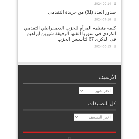
2024-09-14
صدور العدد (81) من جريدة التقدمي
2024-07-16
كلمة منظمة المرأة للحزب الديمقراطي التقدمي
الكردي في سوريا ألقتها الرفيقة شيرين ابراهيم
في الذكرى 67 لتأسيس الحزب
2024-06-15
الأرشيف
الأرشيف
كل التصنيفات
كل
التصنيفات