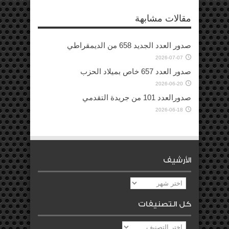
مقالات مشابهة
صدور العدد الجديد 658 من الديمقراطي
2026-07-07
صدور العدد 657 خاص بميلاد الحزب
2026-06-20
صدورالعدد 101 من جريدة التقدمي
2026-06-18
الأرشيف
الأرشيف
كل التصنيفات
كل