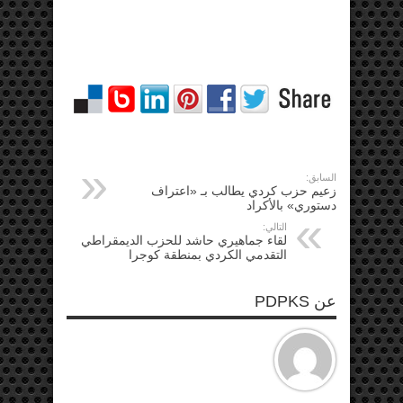
السابق:
زعيم حزب كردي يطالب بـ «اعتراف
دستوري» بالأكراد
التالي:
لقاء جماهيري حاشد للحزب الديمقراطي
التقدمي الكردي بمنطقة كوجرا
عن PDPKS