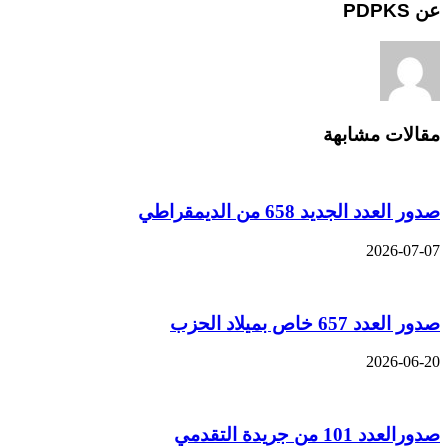
عن PDPKS
مقالات مشابهة
صدور العدد الجديد 658 من الديمقراطي
2026-07-07
صدور العدد 657 خاص بميلاد الحزب
2026-06-20
صدورالعدد 101 من جريدة التقدمي