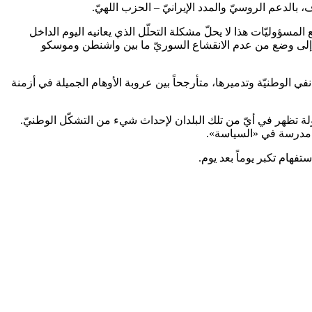
، بالدعم الروسيّ والمدد الإيرانيّ – الحزب اللهيّ.
لمسؤوليّات هذا لا يحلّ مشكلة التحلّل الذي يعانيه اليوم الداخل
ينا إلى وضع من عدم الانقشاع السوريّ ما بين واشنطن وموسكو
في الوطنيّة وتدميرها، متأرجحاً بين عروبة الأوهام الجميلة في أزمنة
ولة تظهر في أيّ من تلك البلدان لإحداث شيء من التشكّل الوطنيّ.
ى مدرسة في «السياسة».
ستفهام تكبر يوماً بعد يوم.