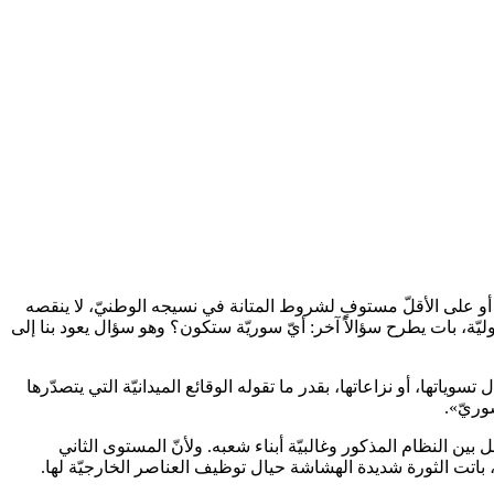
 أو على الأقلّ مستوفٍ لشروط المتانة في نسيجه الوطنيّ، لا ينقصه
ليّة، بات يطرح سؤالاً آخر: أيّ سوريّة ستكون؟ وهو سؤال يعود بنا إلى
 تسوياتها، أو نزاعاتها، بقدر ما تقوله الوقائع الميدانيّة التي يتصدّرها
وريّ».
 النظام المذكور وغالبيّة أبناء شعبه. ولأنّ المستوى الثاني
، باتت الثورة شديدة الهشاشة حيال توظيف العناصر الخارجيّة لها.