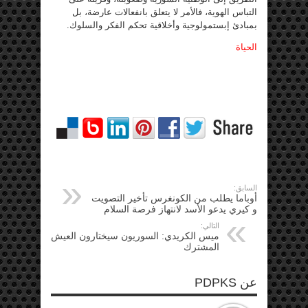
التباس الهوية، فالأمر لا يتعلق بانفعالات عارضة، بل
بمبادئ إبستمولوجية وأخلاقية تحكم الفكر والسلوك.
الحياة
السابق:
أوباما يطلب من الكونغرس تأخير التصويت
و كيري يدعو الأسد لانتهاز فرصة السلام
التالي:
ميس الكريدي: السوريون سيختارون العيش
المشترك
عن PDPKS