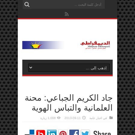
جاد الكريم الجباعي: محنة
العلمانية والتباس الهوية
في
اخبار عامة
2013-09-11
1,068 زيارة